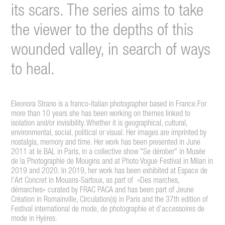
its scars. The series aims to take
the viewer to the depths of this
wounded valley, in search of ways
to heal.
Eleonora Strano is a franco-italian photographer based in France.For
more than 10 years she has been working on themes linked to
isolation and/or invisibility. Whether it is geographical, cultural,
environmental, social, political or visual. Her images are imprinted by
nostalgia, memory and time. Her work has been presented in June
2011 at le BAL in Paris, in a collective show "Se dérober" in Musée
de la Photographie de Mougins and at Photo Vogue Festival in Milan in
2019 and 2020. In 2019, her work has been exhibited at Espace de
l’Art Concret in Mouans-Sartoux, as part of «Des marches,
démarches» curated by FRAC PACA and has been part of Jeune
Création in Romainville, Circulation(s) in Paris and the 37th edition of
Festival international de mode, de photographie et d’accessoires de
mode in Hyères.