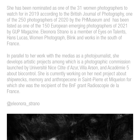
She has been nominated as one of the 31 women photographers to
watch for in 2019 according to the British Journal of Photography, one
of the 250 photographers of 2020 by the PHMuseum and has been
listed as one of the 150 European emerging photographers of 2021
by GUP Magazine. Eleonora Strano is a member of Eyes on Talents,
Hans Lucas, Women Photograph, Blink and works in the south of
France.
In parallel to her work with the medias as a photojournalist, she
develops artistic projects among which is a photographic commission
launched by Université Nice Côte d’Azur, Villa Arson, and Académie 5
about biocontrol. She is currently working on her next project about
shipwrecks, memory and anthropecene in Saint-Pierre et Miquelon for
which she was the recipient of the BnF grant Radioscopie de la
France.
@
eleonora_strano