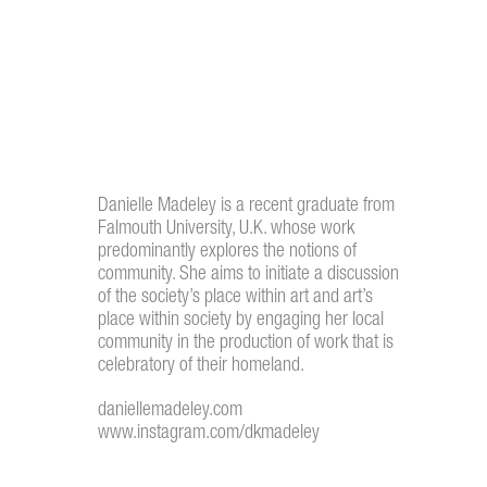
Danielle Madeley is a recent graduate from
Falmouth University, U.K. whose work
predominantly explores the notions of
community. She aims to initiate a discussion
of the society’s place within art and art’s
place within society by engaging her local
community in the production of work that is
celebratory of their homeland.
daniellemadeley.com
www.instagram.com/d
kmadeley