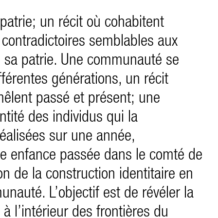
patrie; un récit où cohabitent
s contradictoires semblables aux
e sa patrie. Une communauté se
ifférentes générations, un récit
lent passé et présent; une
entité des individus qui la
éalisées sur une année,
ne enfance passée dans le comté de
on de la construction identitaire en
auté. L’objectif est de révéler la
à l’intérieur des frontières du