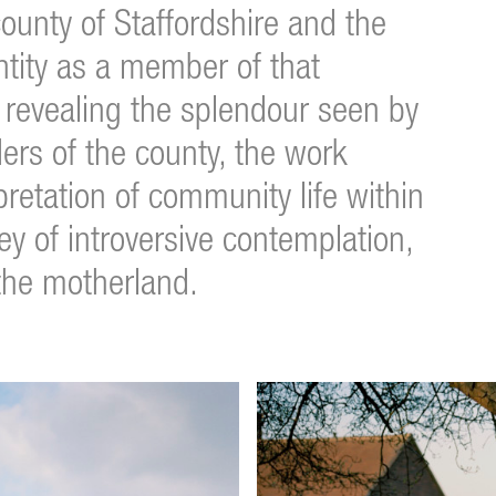
county of Staffordshire and the
ntity as a member of that
 revealing the splendour seen by
ers of the county, the work
pretation of community life within
ey of introversive contemplation,
the motherland.