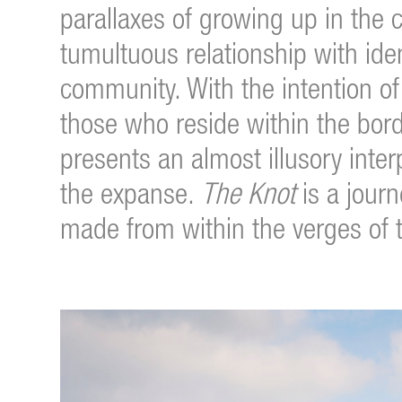
parallaxes of growing up in the 
tumultuous relationship with ide
community. With the intention of
those who reside within the bord
presents an almost illusory inter
the expanse.
The Knot
is a journ
made from within the verges of 