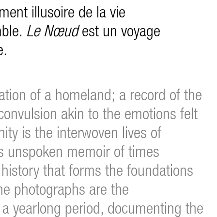
ent illusoire de la vie
ble.
Le Nœud
est un voyage
e.
ation of a homeland; a record of the
convulsion akin to the emotions felt
y is the interwoven lives of
ss unspoken memoir of times
 history that forms the foundations
he photographs are the
 a yearlong period, documenting the