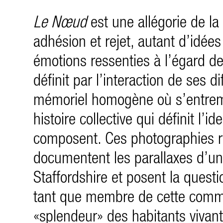
Le Nœud
est une allégorie de la 
adhésion et rejet, autant d’idée
émotions ressenties à l’égard d
définit par l’interaction de ses d
mémoriel homogène où s’entremê
histoire collective qui définit l’id
composent. Ces photographies r
documentent les parallaxes d’u
Staffordshire et posent la questi
tant que membre de cette commun
«splendeur» des habitants vivant 