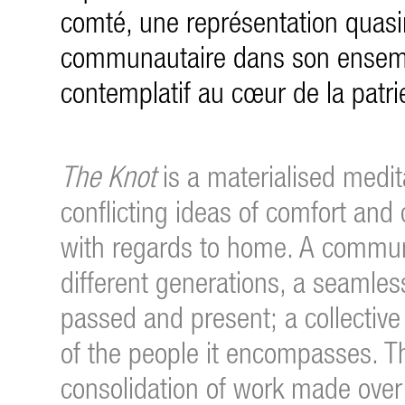
comté, une représentation quasim
communautaire dans son ensem
contemplatif au cœur de la patri
The Knot
is a materialised medit
conflicting ideas of comfort and 
with regards to home. A communit
different generations, a seamle
passed and present; a collective
of the people it encompasses. T
consolidation of work made over