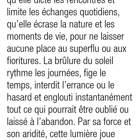
qu’elle dicte les rencontres et
limite les échanges quotidiens,
qu’elle écrase la nature et les
moments de vie,
pour ne laisser
aucune place au superflu ou aux
fioritures. La brûlure du soleil
rythme les journées, fige le
temps, interdit
l’errance ou le
hasard et englouti instantanément
tout ce qui pourrait être oublié ou
laissé à l’abandon. Par sa force et
son aridité, cette lumière joue